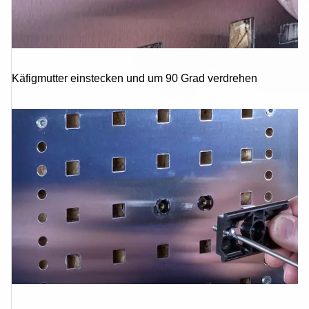
Käfigmutter einstecken und um 90 Grad verdrehen