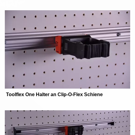
Toolflex One Halter an Clip-O-Flex Schiene