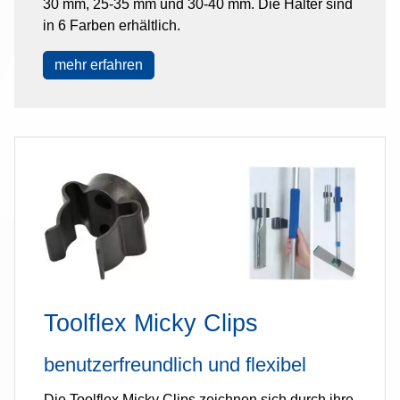
30 mm, 25-35 mm und 30-40 mm. Die Halter sind
in 6 Farben erhältlich.
mehr erfahren
Toolflex Micky Clips
benutzerfreundlich und flexibel
Die Toolflex Micky Clips zeichnen sich durch ihre