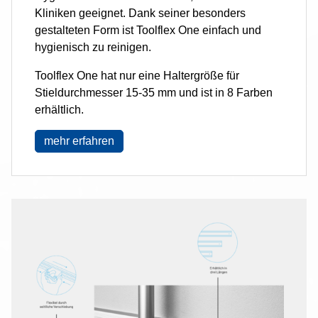
Kliniken geeignet. Dank seiner besonders
gestalteten Form ist Toolflex One einfach und
hygienisch zu reinigen.
Toolflex One hat nur eine Haltergröße für
Stieldurchmesser 15-35 mm und ist in 8 Farben
erhältlich.
mehr erfahren