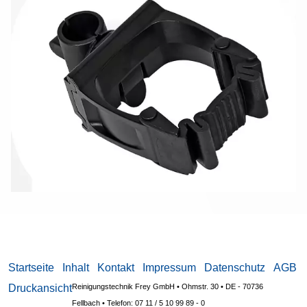
Startseite
Inhalt
Kontakt
Impressum
Datenschutz
AGB
Druckansicht
Reinigungstechnik Frey GmbH • Ohmstr. 30 • DE - 70736
Fellbach •
Telefon: 07 11 / 5 10 99 89 - 0